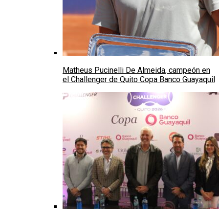
Matheus Pucinelli De Almeida, campeón en
el Challenger de Quito Copa Banco Guayaquil