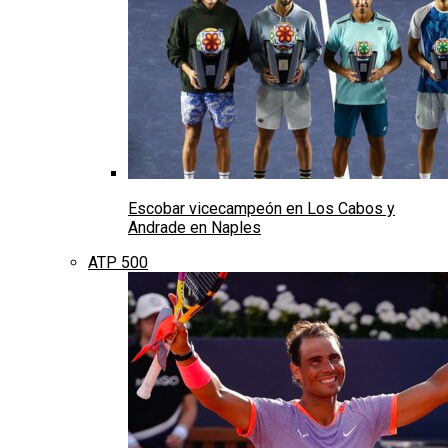
Escobar vicecampeón en Los Cabos y
Andrade en Naples
ATP 500