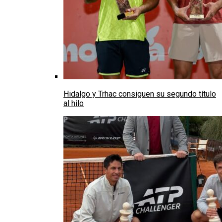
Hidalgo y Trhac consiguen su segundo título
al hilo