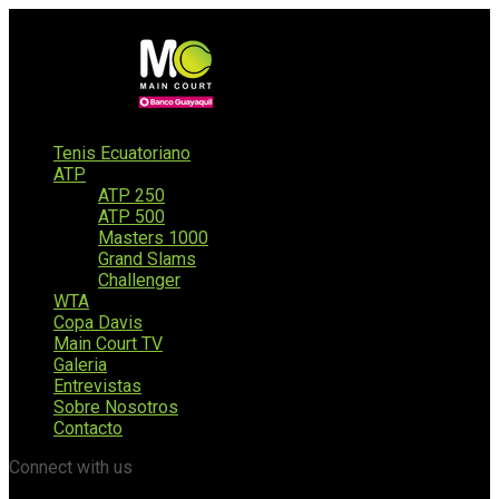
Tenis Ecuatoriano
ATP
ATP 250
ATP 500
Masters 1000
Grand Slams
Challenger
WTA
Copa Davis
Main Court TV
Galeria
Entrevistas
Sobre Nosotros
Contacto
Connect with us