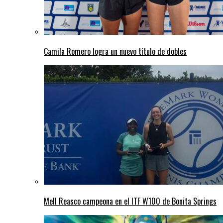
Camila Romero logra un nuevo título de dobles
Mell Reasco campeona en el ITF W100 de Bonita Springs