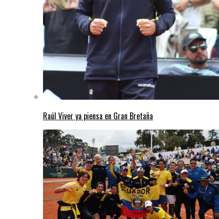
Raúl Viver ya piensa en Gran Bretaña