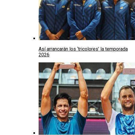
Así arrancarán los ‘tricolores’ la temporada
2026