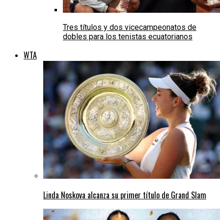
Tres títulos y dos vicecampeonatos de
dobles para los tenistas ecuatorianos
WTA
Linda Noskova alcanza su primer título de Grand Slam