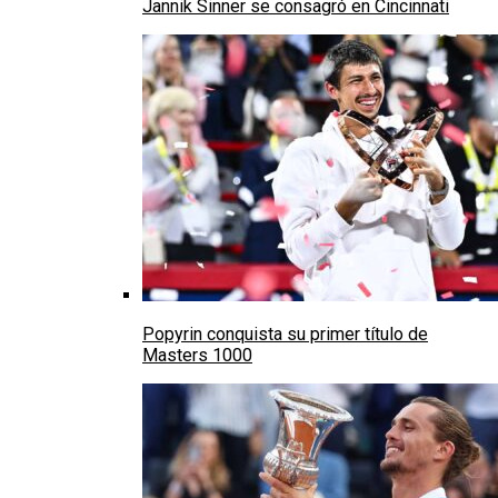
Jannik Sinner se consagró en Cincinnati
Popyrin conquista su primer título de
Masters 1000