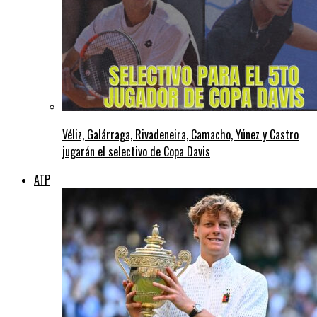
Véliz, Galárraga, Rivadeneira, Camacho, Yúnez y Castro
jugarán el selectivo de Copa Davis
ATP