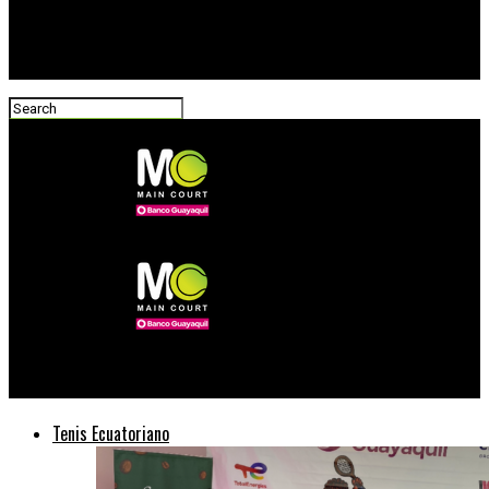
Main Court Tenis
Tenis Ecuatoriano