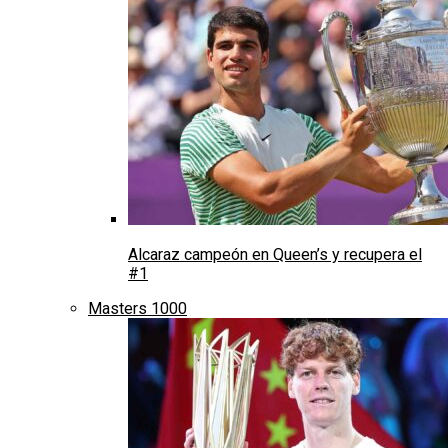
Alcaraz campeón en Queen’s y recupera el
#1
Masters 1000