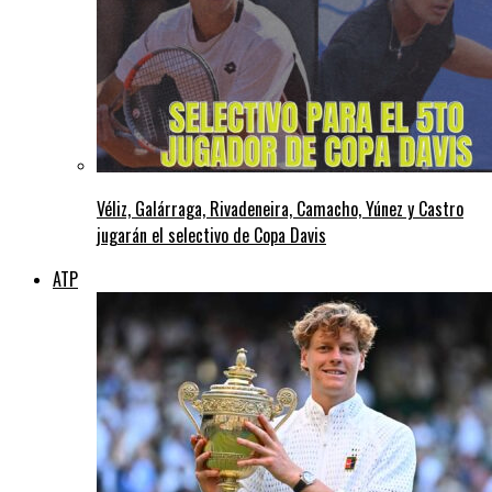
Véliz, Galárraga, Rivadeneira, Camacho, Yúnez y Castro
jugarán el selectivo de Copa Davis
ATP