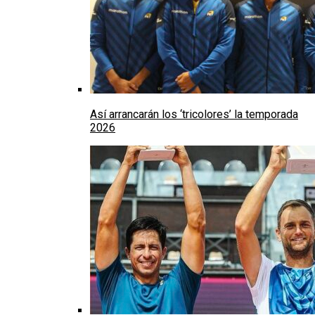
Así arrancarán los ‘tricolores’ la temporada
2026