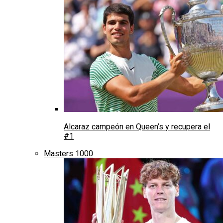
Alcaraz campeón en Queen’s y recupera el
#1
Masters 1000