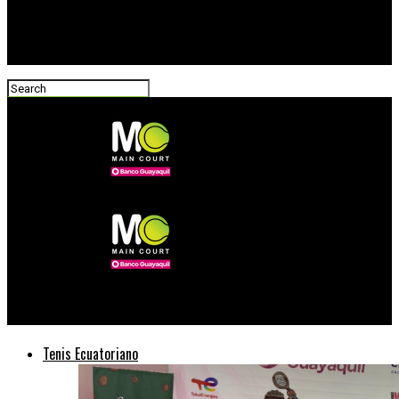
Main Court Tenis
Tenis Ecuatoriano