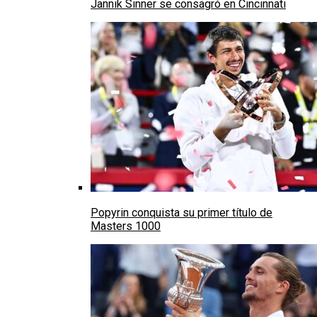
Jannik Sinner se consagró en Cincinnati
Popyrin conquista su primer título de
Masters 1000