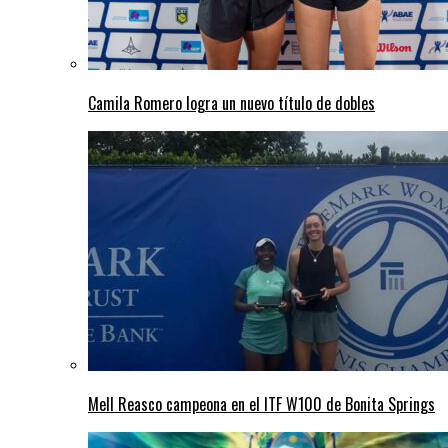
Camila Romero logra un nuevo título de dobles
Mell Reasco campeona en el ITF W100 de Bonita Springs