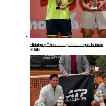
Hidalgo y Trhac consiguen su segundo título
al hilo