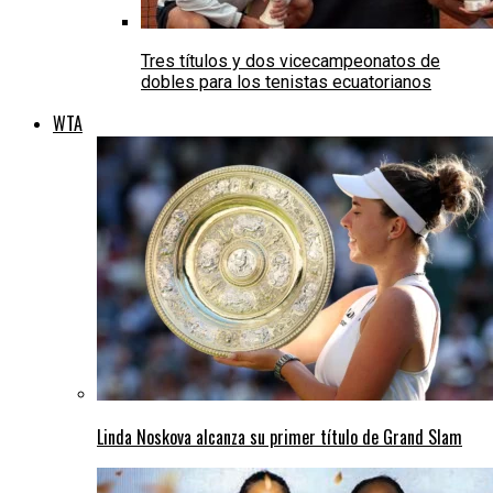
Tres títulos y dos vicecampeonatos de
dobles para los tenistas ecuatorianos
WTA
Linda Noskova alcanza su primer título de Grand Slam