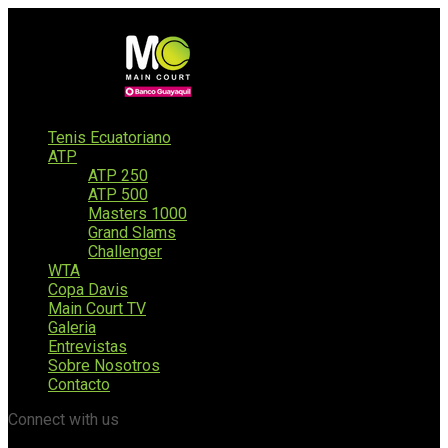
Tenis Ecuatoriano
ATP
ATP 250
ATP 500
Masters 1000
Grand Slams
Challenger
WTA
Copa Davis
Main Court TV
Galeria
Entrevistas
Sobre Nosotros
Contacto
Connect with us