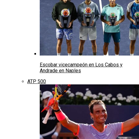
Escobar vicecampeón en Los Cabos y
Andrade en Naples
ATP 500