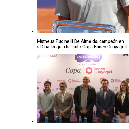
Matheus Pucinelli De Almeida, campeón en
el Challenger de Quito Copa Banco Guayaquil