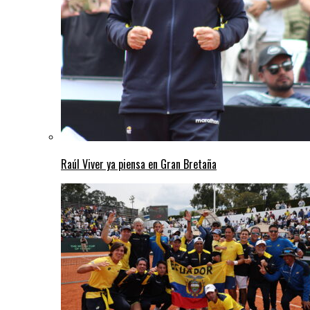
Raúl Viver ya piensa en Gran Bretaña