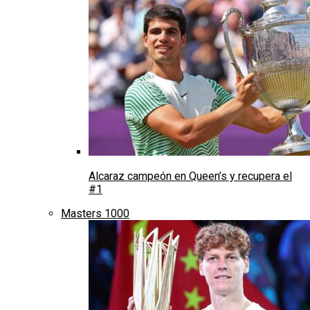
Alcaraz campeón en Queen’s y recupera el
#1
Masters 1000