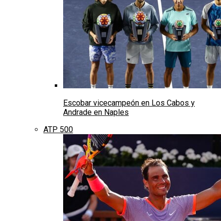
Escobar vicecampeón en Los Cabos y
Andrade en Naples
ATP 500