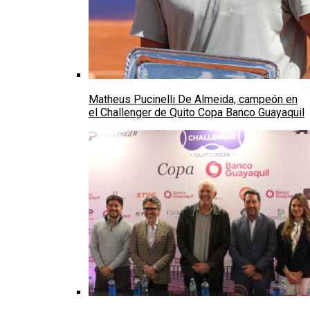
Matheus Pucinelli De Almeida, campeón en
el Challenger de Quito Copa Banco Guayaquil