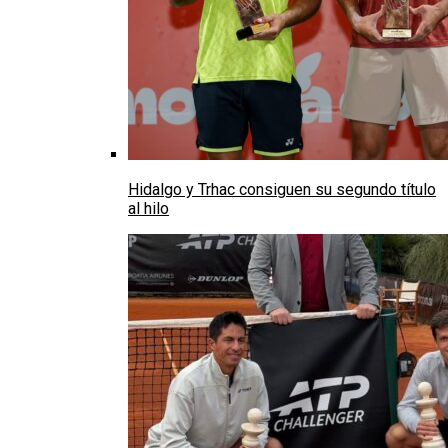
Hidalgo y Trhac consiguen su segundo título
al hilo