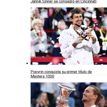
Jannik Sinner se consagró en Cincinnati
Popyrin conquista su primer título de
Masters 1000