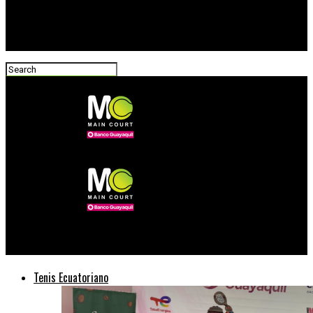
Main Court Tenis
Tenis Ecuatoriano