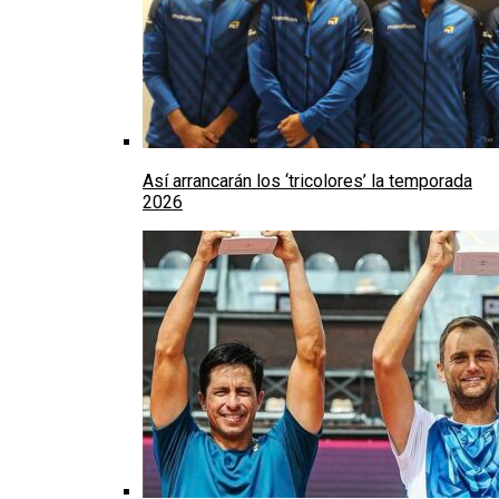
Así arrancarán los ‘tricolores’ la temporada
2026