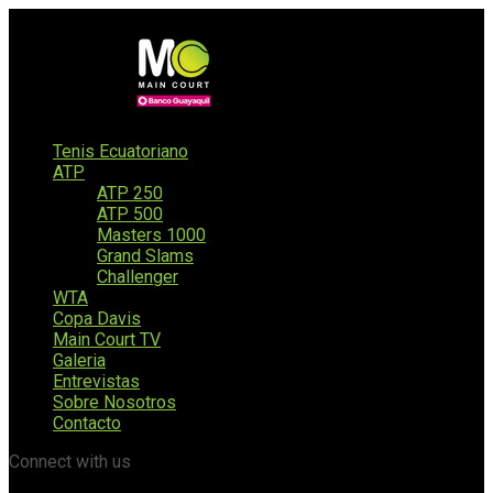
Tenis Ecuatoriano
ATP
ATP 250
ATP 500
Masters 1000
Grand Slams
Challenger
WTA
Copa Davis
Main Court TV
Galeria
Entrevistas
Sobre Nosotros
Contacto
Connect with us