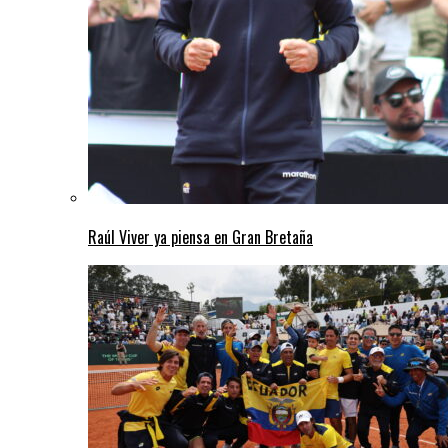
Raúl Viver ya piensa en Gran Bretaña