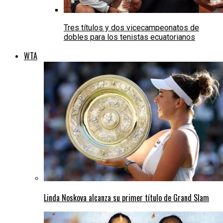
Tres títulos y dos vicecampeonatos de
dobles para los tenistas ecuatorianos
WTA
Linda Noskova alcanza su primer título de Grand Slam