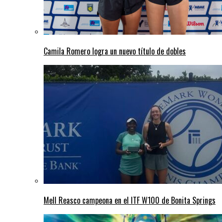
Camila Romero logra un nuevo título de dobles
Mell Reasco campeona en el ITF W100 de Bonita Springs