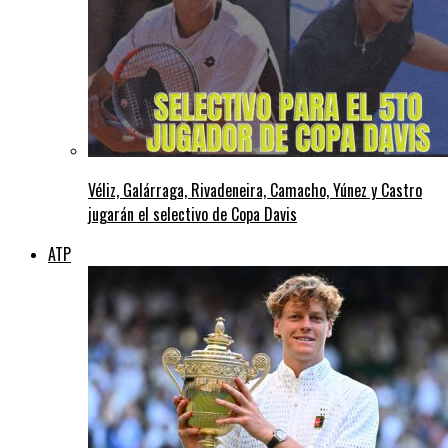
Véliz, Galárraga, Rivadeneira, Camacho, Yúnez y Castro
jugarán el selectivo de Copa Davis
ATP