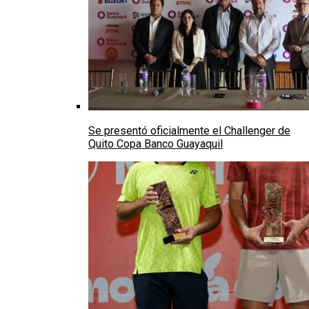
Se presentó oficialmente el Challenger de
Quito Copa Banco Guayaquil