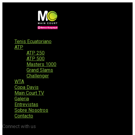
Tenis Ecuatoriano
ATP
ATP 250
ATP 500
Masters 1000
Grand Slams
Challenger
WTA
Copa Davis
Main Court TV
Galeria
Entrevistas
Sobre Nosotros
Contacto
Connect with us