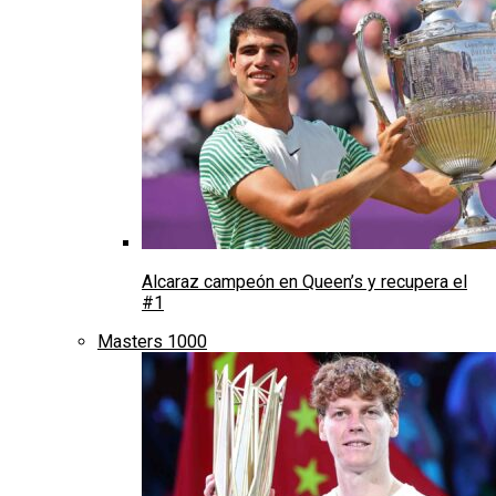
Alcaraz campeón en Queen’s y recupera el
#1
Masters 1000