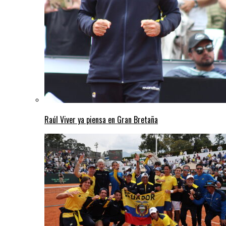
Raúl Viver ya piensa en Gran Bretaña