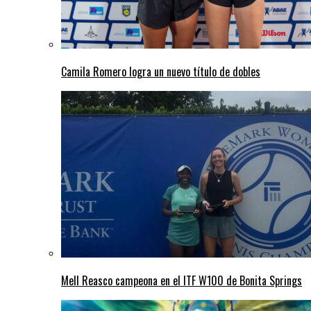
Camila Romero logra un nuevo título de dobles
Mell Reasco campeona en el ITF W100 de Bonita Springs