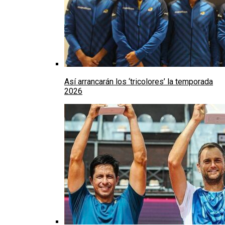
Así arrancarán los ‘tricolores’ la temporada
2026