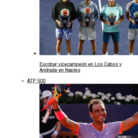
Escobar vicecampeón en Los Cabos y
Andrade en Naples
ATP 500