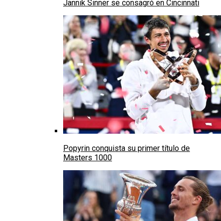
Jannik Sinner se consagró en Cincinnati
Popyrin conquista su primer título de
Masters 1000