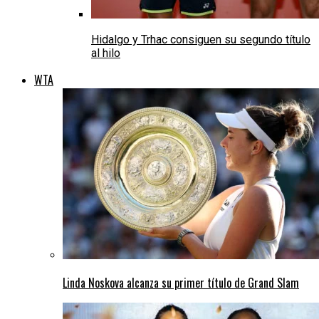
Hidalgo y Trhac consiguen su segundo título
al hilo
WTA
Linda Noskova alcanza su primer título de Grand Slam