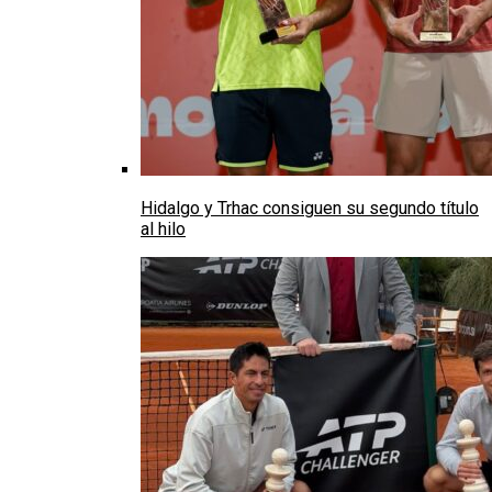
Hidalgo y Trhac consiguen su segundo título
al hilo