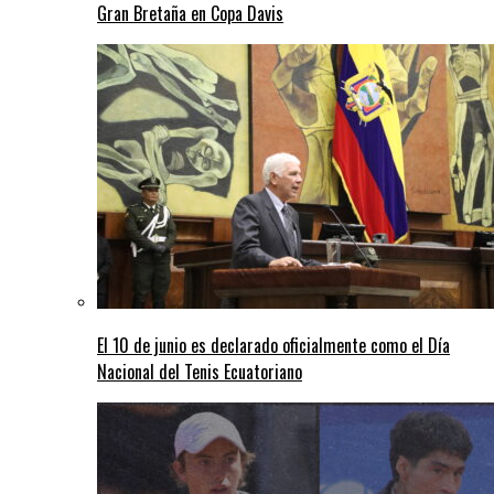
Gran Bretaña en Copa Davis
El 10 de junio es declarado oficialmente como el Día
Nacional del Tenis Ecuatoriano