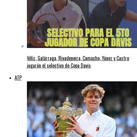
Véliz, Galárraga, Rivadeneira, Camacho, Yúnez y Castro
jugarán el selectivo de Copa Davis
ATP