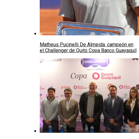
Matheus Pucinelli De Almeida, campeón en
el Challenger de Quito Copa Banco Guayaquil