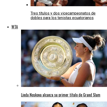
Tres títulos y dos vicecampeonatos de
dobles para los tenistas ecuatorianos
WTA
Linda Noskova alcanza su primer título de Grand Slam