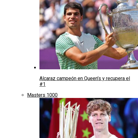
Alcaraz campeón en Queen’s y recupera el
#1
Masters 1000