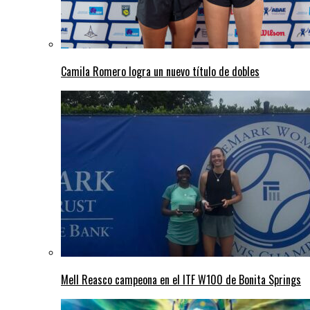
Camila Romero logra un nuevo título de dobles
Mell Reasco campeona en el ITF W100 de Bonita Springs