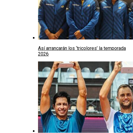
Así arrancarán los ‘tricolores’ la temporada
2026