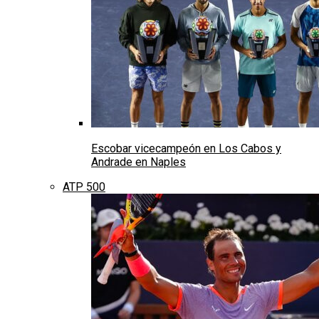
Escobar vicecampeón en Los Cabos y
Andrade en Naples
ATP 500