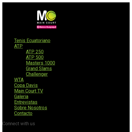
Tenis Ecuatoriano
ATP
ATP 250
ATP 500
Masters 1000
Grand Slams
Challenger
WTA
Copa Davis
Main Court TV
Galeria
Entrevistas
Sobre Nosotros
Contacto
Connect with us