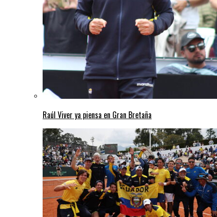
Raúl Viver ya piensa en Gran Bretaña