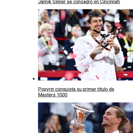
Jannik Sinner se consagró en Cincinnati
Popyrin conquista su primer título de
Masters 1000