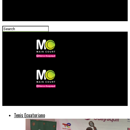
Main Court Tenis
Tenis Ecuatoriano